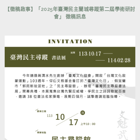
【徵稿啟事】「2025年臺灣民主蘭城尋蹤第二屆學術研討
會」 徵稿訊息