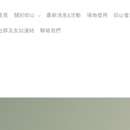
首頁
關於仰山
最新消息&活動
場地借用
仰山會
社群及友站連結
聯絡我們
0年宜蘭縣政府農村再生成果展